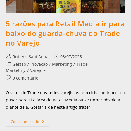
5 razões para Retail Media ir para
baixo do guarda-chuva do Trade
no Varejo
Rubens Sant'Anna
08/07/2025
Gestão
/
Inovação
/
Marketing
/
Trade
Marketing
/
Varejo
0 comentário
O setor de Trade nas redes varejistas tem dois caminhos: ou
puxar para si a área de Retail Media ou se tornar obsoleta
diante dela. Gostaria de neste artigo trazer…
Continue Lendo