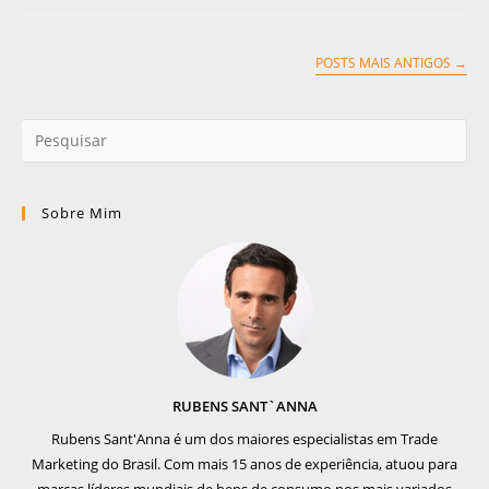
POSTS MAIS ANTIGOS
→
Sobre Mim
RUBENS SANT`ANNA
Rubens Sant'Anna é um dos maiores especialistas em Trade
Marketing do Brasil. Com mais 15 anos de experiência, atuou para
marcas líderes mundiais de bens de consumo nos mais variados