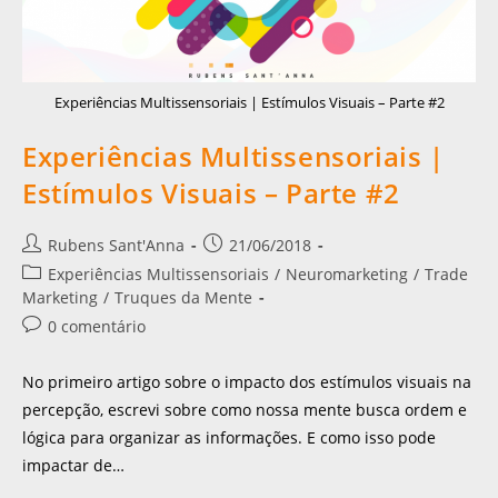
Experiências Multissensoriais | Estímulos Visuais – Parte #2
Experiências Multissensoriais |
Estímulos Visuais – Parte #2
Rubens Sant'Anna
21/06/2018
Experiências Multissensoriais
/
Neuromarketing
/
Trade
Marketing
/
Truques da Mente
0 comentário
No primeiro artigo sobre o impacto dos estímulos visuais na
percepção, escrevi sobre como nossa mente busca ordem e
lógica para organizar as informações. E como isso pode
impactar de…