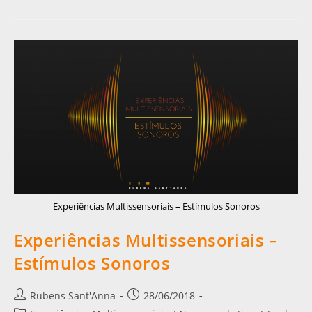
Experiências Multissensoriais – Estímulos Sonoros
Experiências Multissensoriais –
Estímulos Sonoros
Rubens Sant'Anna
28/06/2018