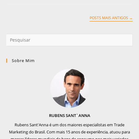
POSTS MAIS ANTIGOS
→
Sobre Mim
RUBENS SANT`ANNA
Rubens Sant'Anna é um dos maiores especialistas em Trade
Marketing do Brasil. Com mais 15 anos de experiência, atuou para
marcas líderes mundiais de bens de consumo nos mais variados