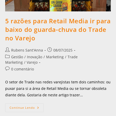
5 razões para Retail Media ir para
baixo do guarda-chuva do Trade
no Varejo
Rubens Sant'Anna
08/07/2025
Gestão
/
Inovação
/
Marketing
/
Trade
Marketing
/
Varejo
0 comentário
O setor de Trade nas redes varejistas tem dois caminhos: ou
puxar para si a área de Retail Media ou se tornar obsoleta
diante dela. Gostaria de neste artigo trazer…
Continue Lendo