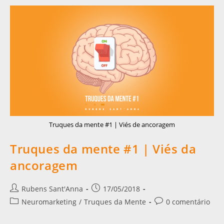
Truques da mente #1 | Viés de ancoragem
Truques da mente #1 | Viés da
ancoragem
Rubens Sant'Anna
17/05/2018
Neuromarketing
/
Truques da Mente
0 comentário