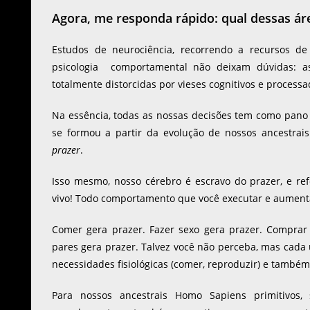
Agora, me responda rápido: qual dessas ár
Estudos de neurociência, recorrendo a recursos d
psicologia comportamental não deixam dúvidas: as 
totalmente distorcidas por vieses cognitivos e process
Na essência, todas as nossas decisões tem como pano 
se formou a partir da evolução de nossos ancestra
prazer
.
Isso mesmo, nosso cérebro é escravo do prazer, e 
vivo! Todo comportamento que você executar e aument
Comer gera prazer. Fazer sexo gera prazer. Comprar 
pares gera prazer. Talvez você não perceba, mas cada 
necessidades fisiológicas (comer, reproduzir) e também
Para nossos ancestrais Homo Sapiens primitivos