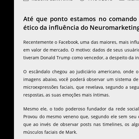
Até que ponto estamos no comando c
ético da influência do Neuromarketi
Recentemente o Facebook, uma das maiores, mais infl
em valor de mercado. O motivo: dados de seus usuários
tiveram Donald Trump como vencedor, a despeito da in
O escândalo chegou ao judiciário americano, onde o
imagens abaixo, você poderá observar um sistema de
microexpressões faciais, que revelava, segundo a se
respostas, as suas emoções mais íntimas.
Mesmo ele, o todo poderoso fundador da rede socia
Provou do mesmo veneno que, segundo ele sem seu co
que ao invés de observar posts nas timelines, os alg
músculos faciais de Mark.