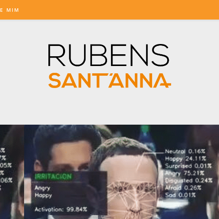
E MIM