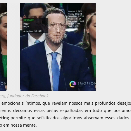
erg, fundador do Facebook.
 emocionais íntimos, que revelam nossos mais profundos desejo
mente, deixamos essas pistas espalhadas em tudo que postamo
ting
permite que sofisticados algoritmos absorvam esses dados
o em nossa mente.