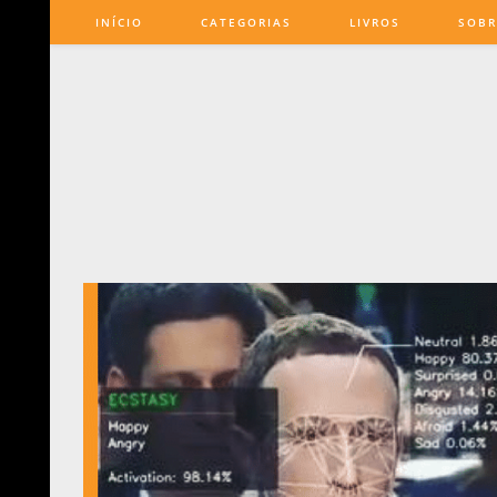
INÍCIO
CATEGORIAS
LIVROS
SOBR