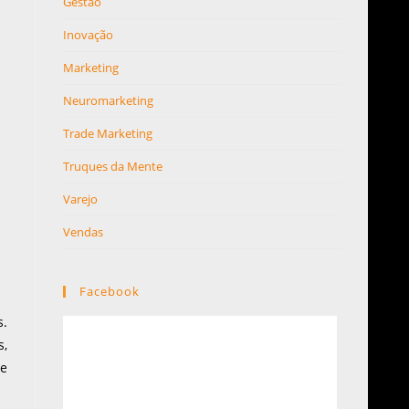
Gestão
Inovação
Marketing
Neuromarketing
Trade Marketing
Truques da Mente
Varejo
Vendas
Facebook
s.
s,
 e