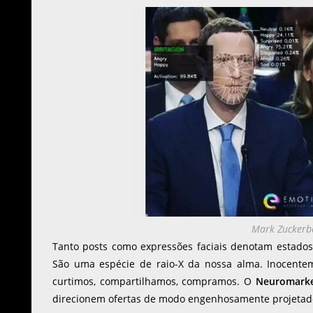
Mark Zuckerb
Tanto posts como expressões faciais denotam estados
São uma espécie de raio-X da nossa alma. Inocente
curtimos, compartilhamos, compramos. O
Neuromarke
direcionem ofertas de modo engenhosamente projetad