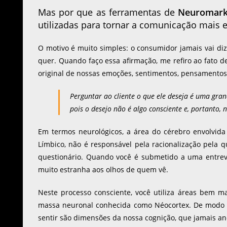
Mas por que as ferramentas de
Neuromark
utilizadas para tornar a comunicação mais e
O motivo é muito simples: o consumidor jamais vai di
quer. Quando faço essa afirmação, me refiro ao fato d
original de nossas emoções, sentimentos, pensamentos
Perguntar ao cliente o que ele deseja é uma gra
pois o desejo não é algo consciente e, portanto, 
Em termos neurológicos, a área do cérebro envolvi
Límbico, não é responsável pela racionalização pel
questionário. Quando você é submetido a uma entrevi
muito estranha aos olhos de quem vê.
Neste processo consciente, você utiliza áreas bem ma
massa neuronal conhecida como Néocortex. De modo r
sentir são dimensões da nossa cognição, que jamais a