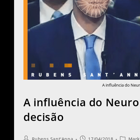
A influência do Ne
A influência do Neur
decisão
Rubens Sant'Anna
17/04/2018
Mark