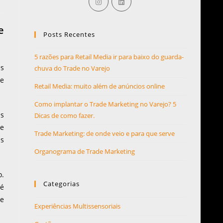
e
Posts Recentes
5 razões para Retail Media ir para baixo do guarda-
es
chuva do Trade no Varejo
ue
Retail Media: muito além de anúncios online
Como implantar o Trade Marketing no Varejo? 5
as
Dicas de como fazer.
de
Trade Marketing: de onde veio e para que serve
as
Organograma de Trade Marketing
o.
Categorias
 é
de
Experiências Multissensoriais