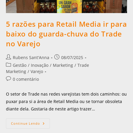
5 razões para Retail Media ir para
baixo do guarda-chuva do Trade
no Varejo
Rubens Sant'Anna
08/07/2025
Gestão
/
Inovação
/
Marketing
/
Trade
Marketing
/
Varejo
0 comentário
O setor de Trade nas redes varejistas tem dois caminhos: ou
puxar para si a área de Retail Media ou se tornar obsoleta
diante dela. Gostaria de neste artigo trazer…
Continue Lendo