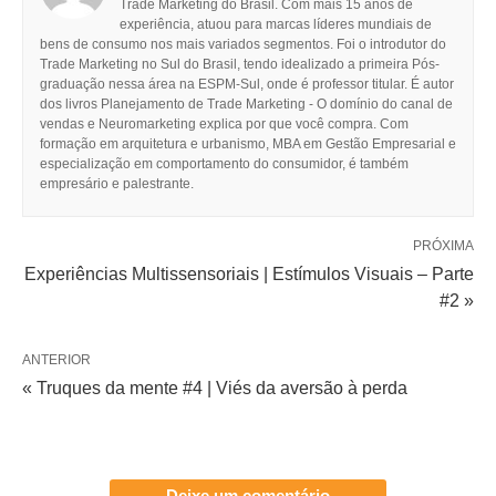
Trade Marketing do Brasil. Com mais 15 anos de
experiência, atuou para marcas líderes mundiais de
bens de consumo nos mais variados segmentos. Foi o introdutor do
Trade Marketing no Sul do Brasil, tendo idealizado a primeira Pós-
graduação nessa área na ESPM-Sul, onde é professor titular. É autor
dos livros Planejamento de Trade Marketing - O domínio do canal de
vendas e Neuromarketing explica por que você compra. Com
formação em arquitetura e urbanismo, MBA em Gestão Empresarial e
especialização em comportamento do consumidor, é também
empresário e palestrante.
PRÓXIMA
Experiências Multissensoriais | Estímulos Visuais – Parte
#2 »
ANTERIOR
« Truques da mente #4 | Viés da aversão à perda
Deixe um comentário