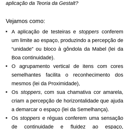
aplicação da Teoria da Gestalt?
Vejamos como:
A aplicação de testeiras e
stoppers
conferem
um limite ao espaço, produzindo a percepção de
“unidade” ou bloco à gôndola da Mabel (lei da
Boa continuidade).
O agrupamento vertical de itens com cores
semelhantes facilita o reconhecimento dos
mesmos (lei da Proximidade),
Os
stoppers
, com sua chamativa cor amarela,
criam a percepção de horizontalidade que ajuda
a demarcar o espaço (lei da Semelhança).
Os
stoppers
e réguas conferem uma sensação
de continuidade e fluidez ao espaço,