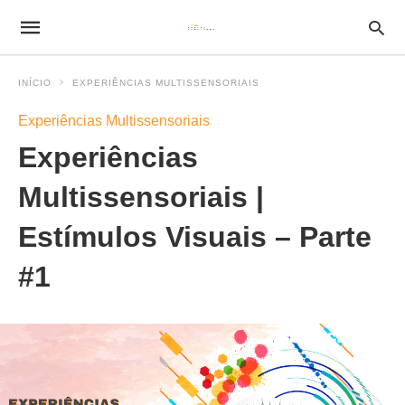
INÍCIO
EXPERIÊNCIAS MULTISSENSORIAIS
Experiências Multissensoriais
Experiências
Multissensoriais |
Estímulos Visuais – Parte
#1