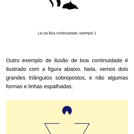
Lei da Boa continuidade, exemplo 1
Outro exemplo de ilusão de boa continuidade é
ilustrado com a figura abaixo. Nela, vemos dois
grandes triângulos sobrepostos, e não algumas
formas e linhas espalhadas.