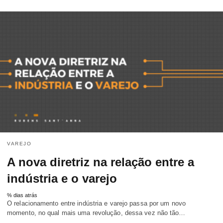
VAREJO
A nova diretriz na relação entre a
indústria e o varejo
% dias atrás
O relacionamento entre indústria e varejo passa por um novo
momento, no qual mais uma revolução, dessa vez não tão…