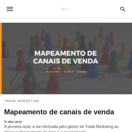
TRADE MARKETING
Mapeamento de canais de venda
% dias atrás
A primeira ação a ser efetivada pelo gestor de Trade Marketing ao